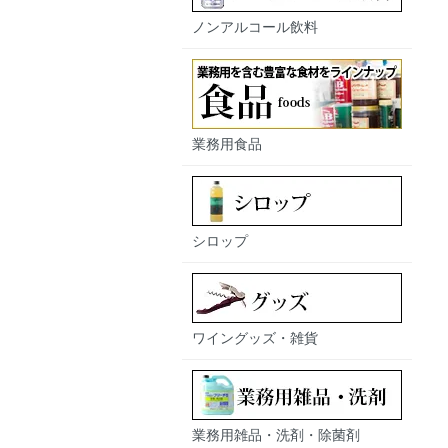
ノンアルコール飲料
業務用食品
シロップ
ワイングッズ・雑貨
業務用雑品・洗剤・除菌剤