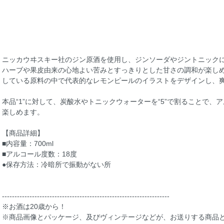
ニッカウヰスキー社のジン原酒を使用し、ジンソーダやジントニック
ハーブや果皮由来の心地よい苦みとすっきりとした甘さの調和が楽し
している原料の中で代表的なレモンピールのイラストをデザインし、
本品“1”に対して、炭酸水やトニックウォーターを“5”で割ることで、
楽しめます。
【商品詳細】
■内容量：700ml
■アルコール度数：18度
●保存方法：冷暗所で振動がない所
-------------------------------------------------------------------
※お酒は20歳から！
※商品画像とパッケージ、及びヴィンテージなどが、お送りする商品