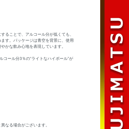
にすることで、アルコール分が低くても、
めます。パッケージは青空を背景に、使用
爽やかな飲み心地を表現しています。
アルコール分3％の“ライトなハイボール”が
と異なる場合がございます。