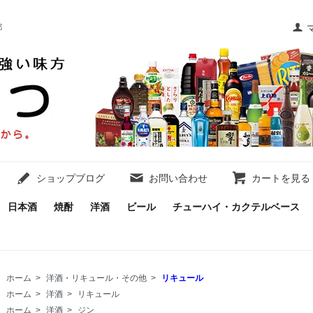
都
ショップブログ
お問い合わせ
カートを見る
日本酒
焼酎
洋酒
ビール
チューハイ・カクテルベース
ホーム
>
洋酒・リキュール・その他
>
リキュール
ホーム
>
洋酒
>
リキュール
ホーム
>
洋酒
>
ジン