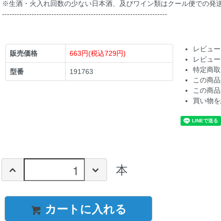
※生酒・火入れ回数の少ない日本酒、及びワイン類はクール便での発
-------------------------------------------------------------------
レビュー
販売価格
663円(税込729円)
レビュー
特定商取
型番
191763
この商品
この商品
買い物を
本
カートに入れる