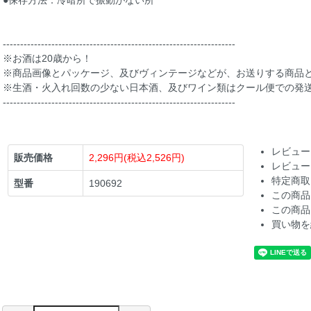
●保存方法：冷暗所で振動がない所
-------------------------------------------------------------------
※お酒は20歳から！
※商品画像とパッケージ、及びヴィンテージなどが、お送りする商品
※生酒・火入れ回数の少ない日本酒、及びワイン類はクール便での発
-------------------------------------------------------------------
レビュー
販売価格
2,296円(税込2,526円)
レビュー
特定商取
型番
190692
この商品
この商品
買い物を