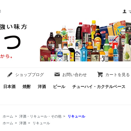
都
ショップブログ
お問い合わせ
カートを見る
日本酒
焼酎
洋酒
ビール
チューハイ・カクテルベース
ホーム
>
洋酒・リキュール・その他
>
リキュール
ホーム
>
洋酒
>
リキュール