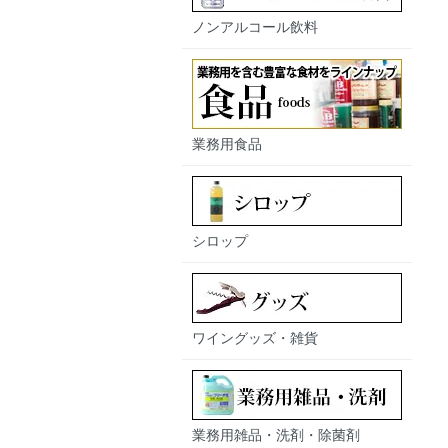
ノンアルコール飲料
業務用食品
シロップ
ワイングッズ・雑貨
業務用雑品・洗剤・除菌剤