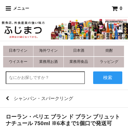
0
メニュー
日本ワイン
海外ワイン
日本酒
焼酎
ウイスキー
業務用お酒
業務用食品
ラッピング
検索
シャンパン・スパークリング
ローラン・ペリエ ブラン ド ブラン ブリュット
ナチュール 750ml ※6本まで1個口で発送可