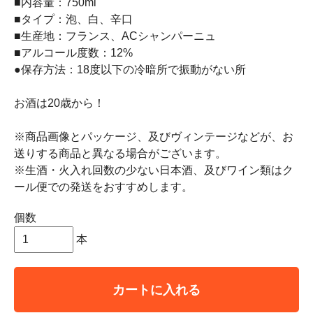
■内容量：750ml
■タイプ：泡、白、辛口
■生産地：フランス、ACシャンパーニュ
■アルコール度数：12%
●保存方法：18度以下の冷暗所で振動がない所
お酒は20歳から！
※商品画像とパッケージ、及びヴィンテージなどが、お
送りする商品と異なる場合がございます。
※生酒・火入れ回数の少ない日本酒、及びワイン類はク
ール便での発送をおすすめします。
個数
本
カートに入れる