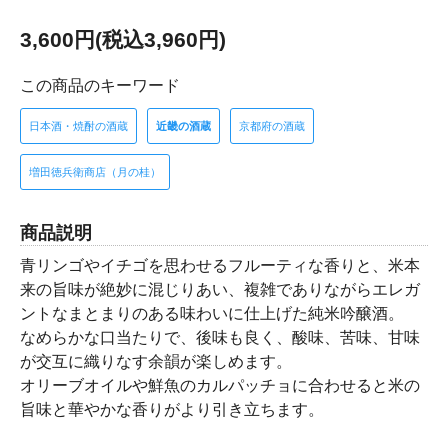
3,600円(税込3,960円)
この商品のキーワード
日本酒・焼酎の酒蔵
近畿の酒蔵
京都府の酒蔵
増田徳兵衛商店（月の桂）
商品説明
青リンゴやイチゴを思わせるフルーティな香りと、米本
来の旨味が絶妙に混じりあい、複雑でありながらエレガ
ントなまとまりのある味わいに仕上げた純米吟醸酒。
なめらかな口当たりで、後味も良く、酸味、苦味、甘味
が交互に織りなす余韻が楽しめます。
オリーブオイルや鮮魚のカルパッチョに合わせると米の
旨味と華やかな香りがより引き立ちます。