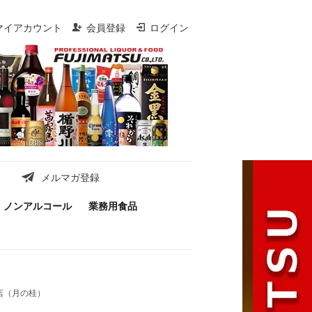
マイアカウント
会員登録
ログイン
メルマガ登録
ノンアルコール
業務用食品
店（月の桂）