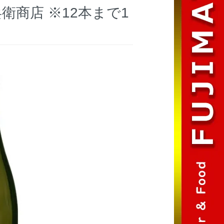
兵衛商店 ※12本まで1