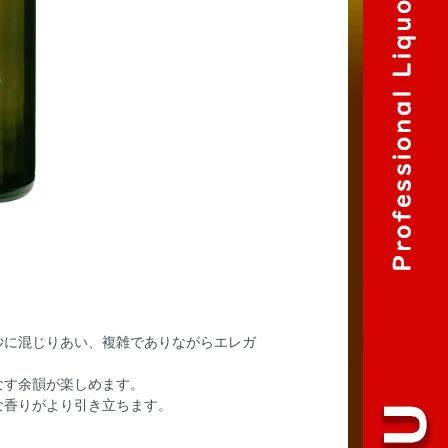
妙に混じりあい、複雑でありながらエレガ
なす余韻が楽しめます。
な香りがより引き立ちます。