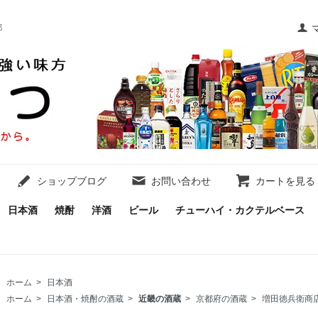
都
ショップブログ
お問い合わせ
カートを見る
日本酒
焼酎
洋酒
ビール
チューハイ・カクテルベース
ホーム
>
日本酒
ホーム
>
日本酒・焼酎の酒蔵
>
近畿の酒蔵
>
京都府の酒蔵
>
増田徳兵衛商