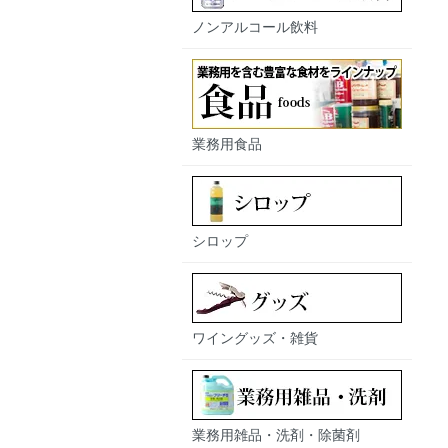
ノンアルコール飲料
業務用食品
シロップ
ワイングッズ・雑貨
業務用雑品・洗剤・除菌剤