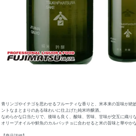
青リンゴやイチゴを思わせるフルーティな香りと、米本来の旨味が絶
ントなまとまりのある味わいに仕上げた純米吟醸酒。
なめらかな口当たりで、後味も良く、酸味、苦味、甘味が交互に織り
オリーブオイルや鮮魚のカルパッチョに合わせると米の旨味と華やか
【商品詳細】