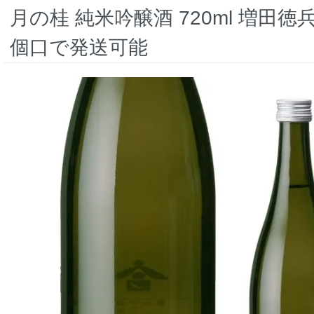
月の桂 純米吟醸酒 720ml 増田徳
個口で発送可能