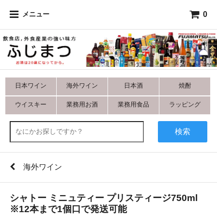
0
メニュー
日本ワイン
海外ワイン
日本酒
焼酎
ウイスキー
業務用お酒
業務用食品
ラッピング
検索
海外ワイン
シャトー ミニュティー プリスティージ750ml
※12本まで1個口で発送可能