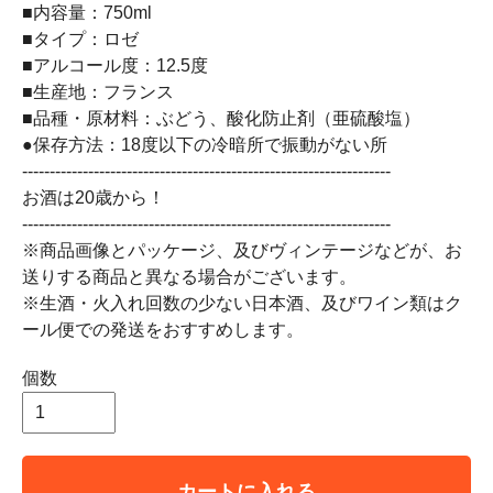
■内容量：750ml
■タイプ：ロゼ
■アルコール度：12.5度
■生産地：フランス
■品種・原材料：ぶどう、酸化防止剤（亜硫酸塩）
●保存方法：18度以下の冷暗所で振動がない所
-------------------------------------------------------------------
お酒は20歳から！
-------------------------------------------------------------------
※商品画像とパッケージ、及びヴィンテージなどが、お
送りする商品と異なる場合がございます。
※生酒・火入れ回数の少ない日本酒、及びワイン類はク
ール便での発送をおすすめします。
個数
カートに入れる