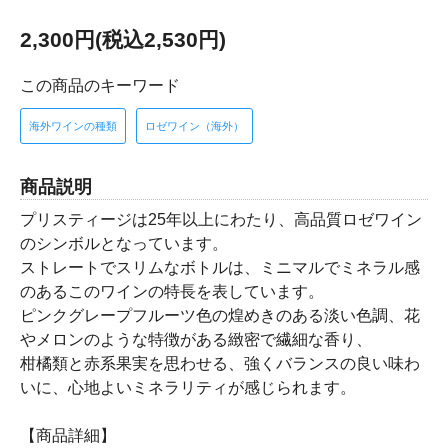
2,300円(税込2,530円)
この商品のキーワード
海外ワインの種類
ロゼワイン（海外）
商品説明
プリスティージは25年以上にわたり、高品質ロゼワイン
のシンボルとなっています。
ストレートでスリムなボトルは、ミニマルでミネラル感
のあるこのワインの特長を表しています。
ピンクグレープフルーツ色の煌めきのある淡い色調、花
やメロンのような特徴がある緻密で繊細な香り、
柑橘類と赤系果実を思わせる、強くバランスの良い味わ
いに、心地よいミネラリティが感じられます。
【商品詳細】