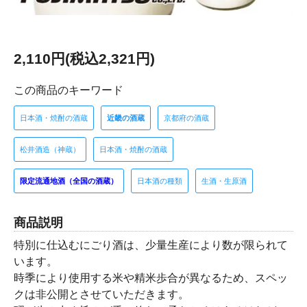
2,110円(税込2,321円)
この商品のキーワード
日本酒・焼酎の酒蔵
近畿の酒蔵
京都府の酒蔵
松井酒造（神蔵）
日本酒・焼酎の酒蔵
限定流通地酒（全国の酒蔵）
日本酒の種類
生酒・生原酒
商品説明
特別に仕込むにごり酒は、少量生産により数が限られて
います。
時季により使用する米や精米歩合が異なるため、スペッ
クは非公開とさせていただきます。