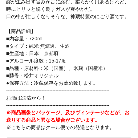
醪が生み出す旨みが舌に絡む、柔らかくはあるけれど、
時にピリッと鋭く刺すガスが爽やかだ。
口の中が忙しくなりそうな、神蔵特製のにごり酒です。
【商品詳細】
■内容量：720ml
■タイプ：純米 無濾過、生酒
■生産地：日本、京都府
■アルコール度数：15-17度
■品種・原材料：米（国産）、米麹（国産米）
■酵母：松井オリジナル
●保存方法：冷蔵保存をお薦め致します。
-------------------------------------------------------------------
お酒は20歳から！
-------------------------------------------------------------------
※商品画像とパッケージ、及びヴィンテージなどが、お
送りする商品と異なる場合がございます。
※こちらの商品はクール便での発送となります。