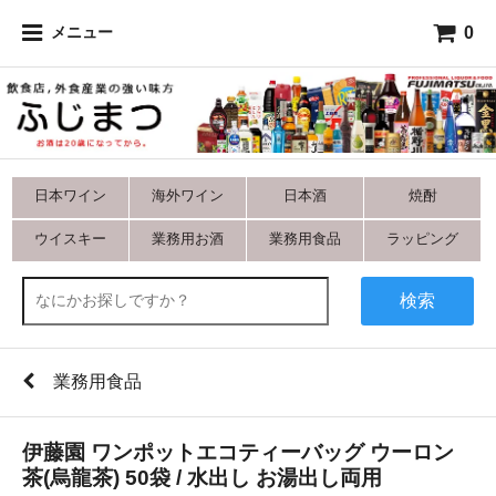
0
メニュー
日本ワイン
海外ワイン
日本酒
焼酎
ウイスキー
業務用お酒
業務用食品
ラッピング
検索
業務用食品
伊藤園 ワンポットエコティーバッグ ウーロン
茶(烏龍茶) 50袋 / 水出し お湯出し両用