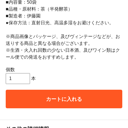
■内容量：50袋
■品種・原材料：茶（半発酵茶）
■製造者：伊藤園
●保存方法：直射日光、高温多湿をお避けください。
※商品画像とパッケージ、及びヴィンテージなどが、お
送りする商品と異なる場合がございます。
※生酒・火入れ回数の少ない日本酒、及びワイン類はク
ール便での発送をおすすめします。
個数
本
カートに入れる