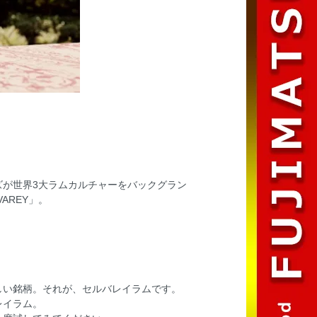
ズが世界3大ラムカルチャーをバックグラン
AREY」。
しい銘柄。それが、セルバレイラムです。
レイラム。