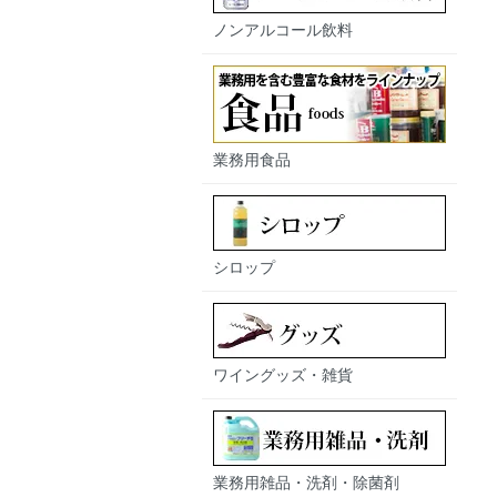
ノンアルコール飲料
業務用食品
シロップ
ワイングッズ・雑貨
業務用雑品・洗剤・除菌剤