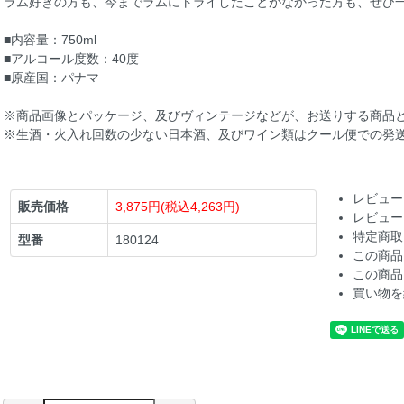
ラム好きの方も、今までラムにトライしたことがなかった方も、ぜひ
■内容量：750ml
■アルコール度数：40度
■原産国：パナマ
※商品画像とパッケージ、及びヴィンテージなどが、お送りする商品
※生酒・火入れ回数の少ない日本酒、及びワイン類はクール便での発
レビュー
販売価格
3,875円(税込4,263円)
レビュー
特定商取
型番
180124
この商品
この商品
買い物を