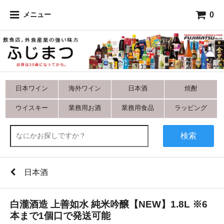
0
メニュー
日本ワイン
海外ワイン
日本酒
焼酎
ウイスキー
業務用お酒
業務用食品
ラッピング
検索
日本酒
白瀧酒造 上善如水 純米吟醸【NEW】1.8L ※6
本まで1個口で発送可能