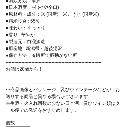
■酒類分類：清酒
■日本酒度：+4 (やや辛口)
■原材料・成分：米 (国産)、米こうじ (国産米)
■精米歩合 : 55％
■味わい：すっきり
■香り : 華やか
■製造元：白瀧酒造
■原産地 : 新潟県・越後湯沢
●保存方法：冷暗所で振動がない所
-------------------------------------------------------------------
お酒は20歳から！
-------------------------------------------------------------------
※商品画像とパッケージ、及びヴィンテージなどが、お
送りする商品と異なる場合がございます。
※生酒・火入れ回数の少ない日本酒、及びワイン類はク
ール便での発送をおすすめします。
個数