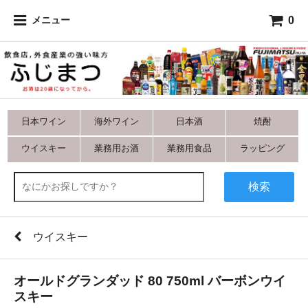
0
メニュー
日本ワイン
海外ワイン
日本酒
焼酎
ウイスキー
業務用お酒
業務用食品
ラッピング
検索
ウイスキー
オールドグランダッド 80 750ml バーボンウイ
スキー