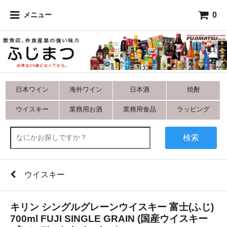
0
メニュー
日本ワイン
海外ワイン
日本酒
焼酎
ウイスキー
業務用お酒
業務用食品
ラッピング
検索
ウイスキー
キリン シングルグレーンウイスキー 富士(ふじ)
700ml FUJI SINGLE GRAIN (国産ウイスキー