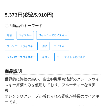
5,373円(税込5,910円)
この商品のキーワード
洋酒
ウイスキー
ジャパニーズウイスキー
ブレンデッドウイスキー
洋酒
ウイスキー
ジャパニーズウイスキー
キリン
バー・ナイト系向け商品
商品説明
世界的に評価の高い、富士御殿場蒸溜所のグレーンウイ
スキー原酒のみを使用しており、フルーティーな果実
香、
オレンジやグレープが感じられる香味が特長のウイスキ
ーです。