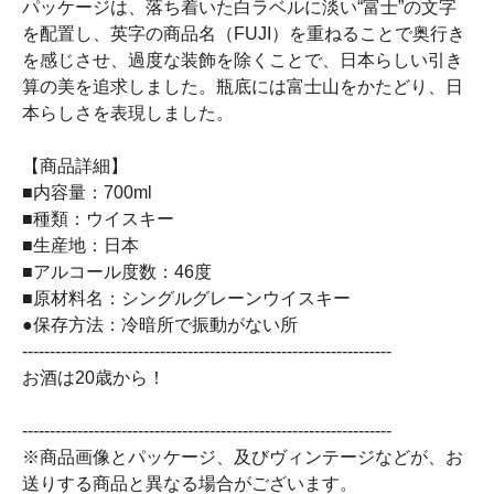
パッケージは、落ち着いた白ラベルに淡い“富士”の文字
を配置し、英字の商品名（FUJI）を重ねることで奥行き
を感じさせ、過度な装飾を除くことで、日本らしい引き
算の美を追求しました。瓶底には富士山をかたどり、日
本らしさを表現しました。
【商品詳細】
■内容量：700ml
■種類：ウイスキー
■生産地：日本
■アルコール度数：46度
■原材料名：シングルグレーンウイスキー
●保存方法：冷暗所で振動がない所
-------------------------------------------------------------------
お酒は20歳から！
-------------------------------------------------------------------
※商品画像とパッケージ、及びヴィンテージなどが、お
送りする商品と異なる場合がございます。