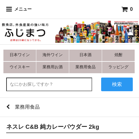
0
メニュー
日本ワイン
海外ワイン
日本酒
焼酎
ウイスキー
業務用お酒
業務用食品
ラッピング
検索
業務用食品
ネスレ C&B 純カレーパウダー 2kg