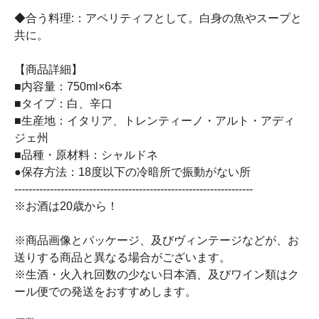
◆合う料理:：アペリティフとして。白身の魚やスープと
共に。
【商品詳細】
■内容量：750ml×6本
■タイプ：白、辛口
■生産地：イタリア、トレンティーノ・アルト・アディ
ジェ州
■品種・原材料：シャルドネ
●保存方法：18度以下の冷暗所で振動がない所
-------------------------------------------------------------------
※お酒は20歳から！
※商品画像とパッケージ、及びヴィンテージなどが、お
送りする商品と異なる場合がございます。
※生酒・火入れ回数の少ない日本酒、及びワイン類はク
ール便での発送をおすすめします。