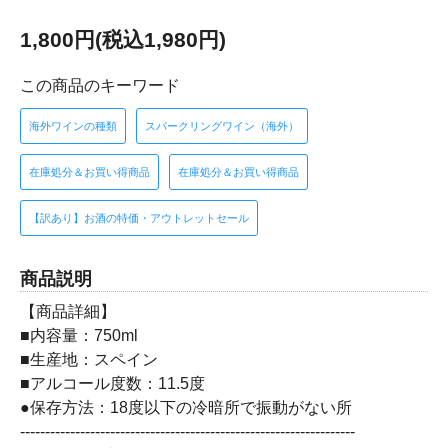
1,800円(税込1,980円)
この商品のキーワード
海外ワインの種類
スパークリングワイン（海外）
在庫処分＆お買い得商品
在庫処分＆お買い得商品
【訳あり】お酒の特価・アウトレットセール
商品説明
【商品詳細】
■内容量：750ml
■生産地：スペイン
■アルコール度数：11.5度
●保存方法：18度以下の冷暗所で振動がない所
-------------------------------------------------------------------