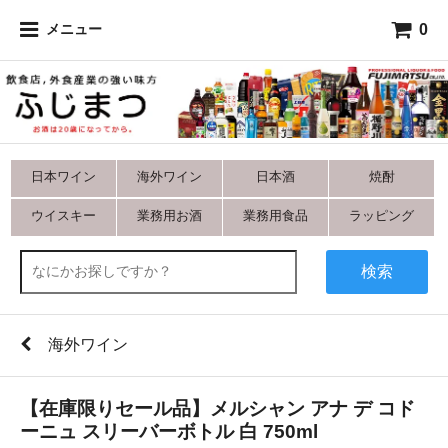
0
メニュー
日本ワイン
海外ワイン
日本酒
焼酎
ウイスキー
業務用お酒
業務用食品
ラッピング
検索
海外ワイン
【在庫限りセール品】メルシャン アナ デ コド
ーニュ スリーバーボトル 白 750ml