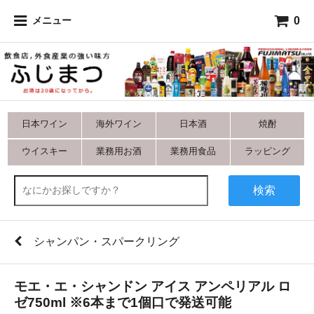
0
メニュー
日本ワイン
海外ワイン
日本酒
焼酎
ウイスキー
業務用お酒
業務用食品
ラッピング
検索
シャンパン・スパークリング
モエ・エ・シャンドン アイス アンペリアル ロ
ゼ750ml ※6本まで1個口で発送可能