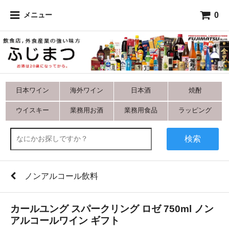
0
メニュー
日本ワイン
海外ワイン
日本酒
焼酎
ウイスキー
業務用お酒
業務用食品
ラッピング
検索
ノンアルコール飲料
カールユング スパークリング ロゼ 750ml ノン
アルコールワイン ギフト