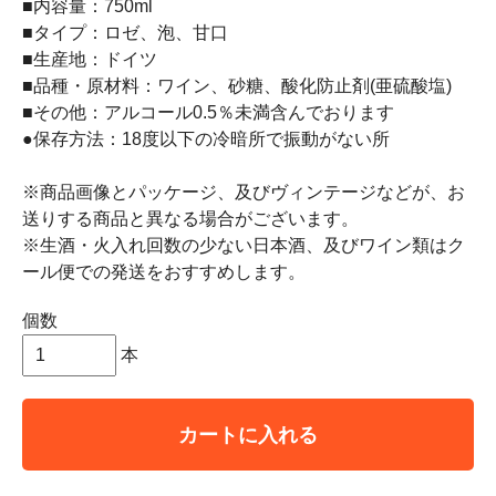
■内容量：750ml
■タイプ：ロゼ、泡、甘口
■生産地：ドイツ
■品種・原材料：ワイン、砂糖、酸化防止剤(亜硫酸塩)
■その他：アルコール0.5％未満含んでおります
●保存方法：18度以下の冷暗所で振動がない所
※商品画像とパッケージ、及びヴィンテージなどが、お
送りする商品と異なる場合がございます。
※生酒・火入れ回数の少ない日本酒、及びワイン類はク
ール便での発送をおすすめします。
個数
本
カートに入れる