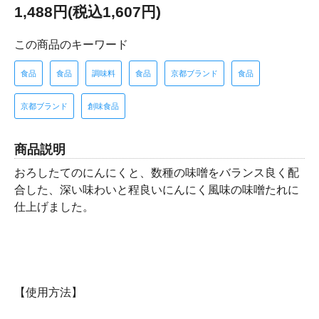
1,488円(税込1,607円)
この商品のキーワード
食品
食品
調味料
食品
京都ブランド
食品
京都ブランド
創味食品
商品説明
おろしたてのにんにくと、数種の味噌をバランス良く配
合した、深い味わいと程良いにんにく風味の味噌たれに
仕上げました。
【使用方法】