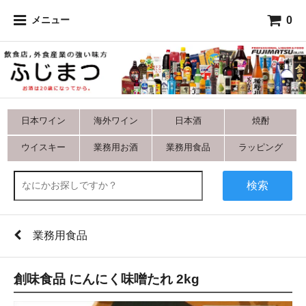
0
メニュー
日本ワイン
海外ワイン
日本酒
焼酎
ウイスキー
業務用お酒
業務用食品
ラッピング
検索
業務用食品
創味食品 にんにく味噌たれ 2kg