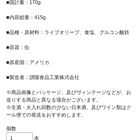
■固計量：170g
■内容総量：415g
■品種・原材料：ライプオリーブ、食塩、グルコン酸鉄
■容器：缶
■原産国：アメリカ
■製造者：讃陽食品工業株式会社
※商品画像とパッケージ、及びヴィンテージなどが、お
送りする商品と異なる場合がございます。
※生酒・火入れ回数の少ない日本酒、及びワイン類はク
ール便での発送をおすすめします。
個数
本