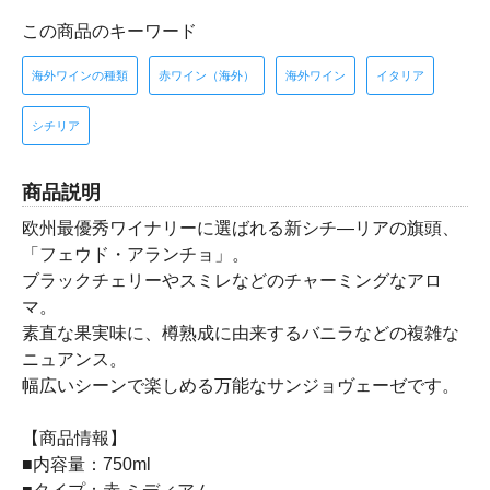
この商品のキーワード
海外ワインの種類
赤ワイン（海外）
海外ワイン
イタリア
シチリア
商品説明
欧州最優秀ワイナリーに選ばれる新シチ―リアの旗頭、
「フェウド・アランチョ」。
ブラックチェリーやスミレなどのチャーミングなアロ
マ。
素直な果実味に、樽熟成に由来するバニラなどの複雑な
ニュアンス。
幅広いシーンで楽しめる万能なサンジョヴェーゼです。
【商品情報】
■内容量：750ml