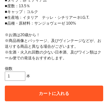
■タイプ：赤 ミディアム
■度数：13.5％
■キャップ：コルク
■生産地：イタリア テッレ・シチリアーネI.G.T.
■品種・原材料：サンジョヴェーゼ 100%
※お酒は20歳から！
※商品画像とパッケージ、及びヴィンテージなどが、お
送りする商品と異なる場合がございます。
※生酒・火入れ回数の少ない日本酒、及びワイン類はク
ール便での発送をおすすめします。
個数
本
カートに入れる