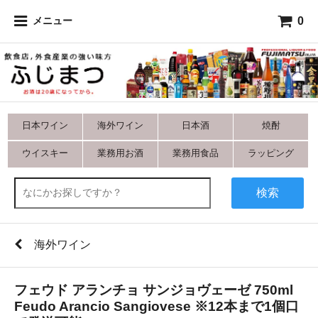
0
メニュー
日本ワイン
海外ワイン
日本酒
焼酎
ウイスキー
業務用お酒
業務用食品
ラッピング
検索
海外ワイン
フェウド アランチョ サンジョヴェーゼ 750ml
Feudo Arancio Sangiovese ※12本まで1個口