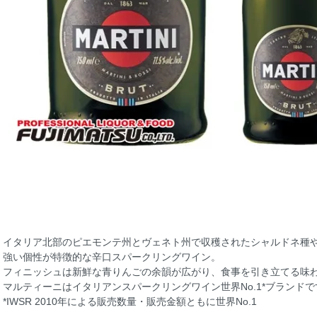
イタリア北部のピエモンテ州とヴェネト州で収穫されたシャルドネ種
強い個性が特徴的な辛口スパークリングワイン。
フィニッシュは新鮮な青りんごの余韻が広がり、食事を引き立てる味
マルティーニはイタリアンスパークリングワイン世界No.1*ブランドで
*IWSR 2010年による販売数量・販売金額ともに世界No.1