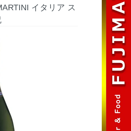
ARTINI イタリア ス
祝