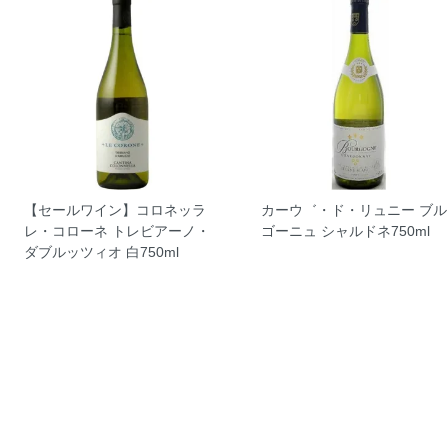
【セールワイン】コロネッラ
カーウ゛・ド・リュニー ブル
レ・コローネ トレビアーノ・
ゴーニュ シャルドネ750ml
ダブルッツィオ 白750ml