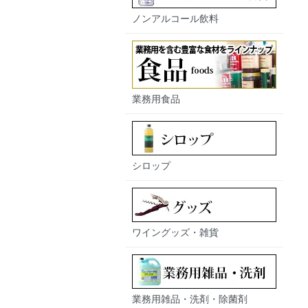
ノンアルコール飲料
業務用食品
シロップ
ワイングッズ・雑貨
業務用雑品・洗剤・除菌剤