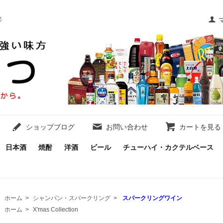
都
ショップブログ
お問い合わせ
カートを見る
日本酒
焼酎
洋酒
ビール
チューハイ・カクテルベース
ホーム
>
シャンパン・スパークリング
>
スパークリングワイン
ホーム
>
X'mas Collection