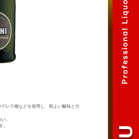
やグレラ種などを使用し、程よい酸味と力
わい。
す。