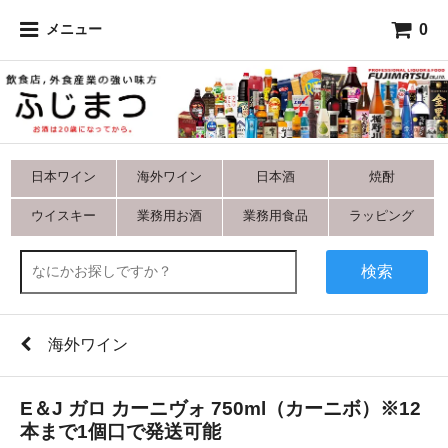
0
メニュー
日本ワイン
海外ワイン
日本酒
焼酎
ウイスキー
業務用お酒
業務用食品
ラッピング
検索
海外ワイン
E＆J ガロ カーニヴォ 750ml（カーニボ）※12
本まで1個口で発送可能