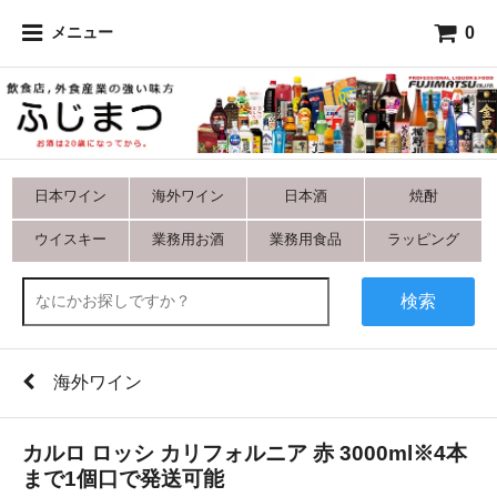
0
メニュー
日本ワイン
海外ワイン
日本酒
焼酎
ウイスキー
業務用お酒
業務用食品
ラッピング
検索
海外ワイン
カルロ ロッシ カリフォルニア 赤 3000ml※4本
まで1個口で発送可能