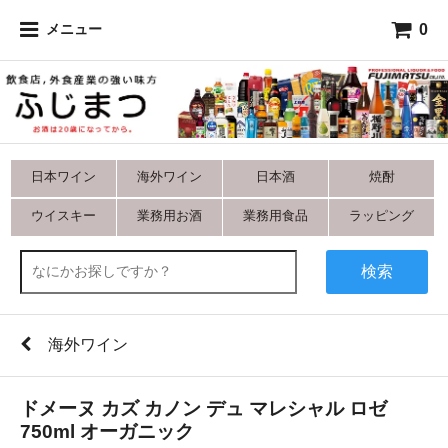
0
メニュー
日本ワイン
海外ワイン
日本酒
焼酎
ウイスキー
業務用お酒
業務用食品
ラッピング
検索
海外ワイン
ドメーヌ カズ カノン デュ マレシャル ロゼ
750ml オーガニック