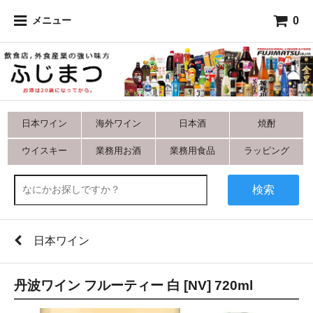
0
メニュー
日本ワイン
海外ワイン
日本酒
焼酎
ウイスキー
業務用お酒
業務用食品
ラッピング
検索
日本ワイン
丹波ワイン フルーティー 白 [NV] 720ml