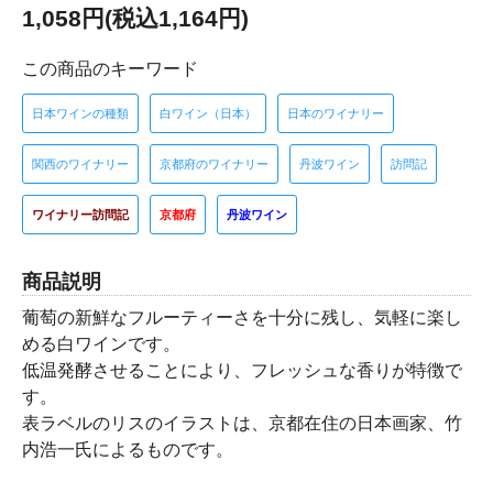
1,058円(税込1,164円)
この商品のキーワード
日本ワインの種類
白ワイン（日本）
日本のワイナリー
関西のワイナリー
京都府のワイナリー
丹波ワイン
訪問記
ワイナリー訪問記
京都府
丹波ワイン
商品説明
葡萄の新鮮なフルーティーさを十分に残し、気軽に楽し
める白ワインです。
低温発酵させることにより、フレッシュな香りが特徴で
す。
表ラベルのリスのイラストは、京都在住の日本画家、竹
内浩一氏によるものです。