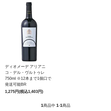
ディオメーデ アリアニ
コ・デル・ヴルトゥレ
750ml ※12本まで1個口で
発送可能BR
1,275円(税込1,403円)
1
1
1
商品中
-
商品