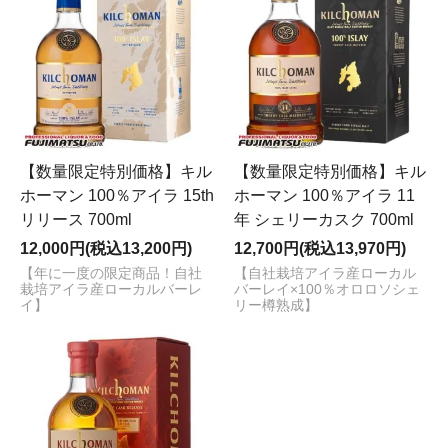
【数量限定特別価格】キル
【数量限定特別価格】キル
ホーマン 100％アイラ 15th
ホーマン 100％アイラ 11
リリース 700ml
年 シェリーカスク 700ml
12,000円(税込13,200円)
12,700円(税込13,970円)
【年に一度の限定商品！自社
【自社栽培アイラ産ローカル
栽培アイラ産ローカルバーレ
バーレイ×100％オロロソシェ
イ】
リー樽熟成】