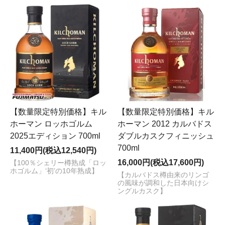
【数量限定特別価格】キル
【数量限定特別価格】キル
ホーマン ロッホゴルム
ホーマン 2012 カルバドス
2025エディション 700ml
ダブルカスクフィニッシュ
700ml
11,400円(税込12,540円)
16,000円(税込17,600円)
【100％シェリー樽熟成「ロッ
ホゴルム」‘初’の10年熟成】
【カルバドス樽由来のリンゴ
の風味が調和した日本向けシ
ングルカスク】