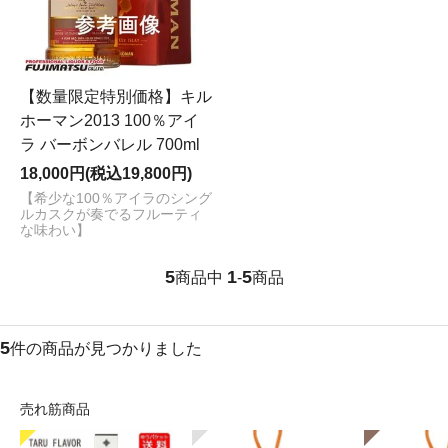
【数量限定特別価格】キル
ホーマン2013 100％アイ
ラ バーボンバレル 700ml
18,000円(税込19,800円)
【希少な100％アイラのシング
ルカスクが奏でるフルーティ
な味わい】
5
1
5
商品中
-
商品
5
件の商品が見つかりました
売れ筋商品