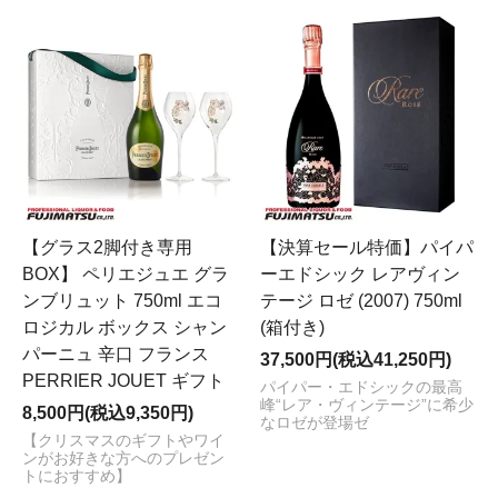
【グラス2脚付き専用
【決算セール特価】パイパ
BOX】 ペリエジュエ グラ
ーエドシック レアヴィン
ンブリュット 750ml エコ
テージ ロゼ (2007) 750ml
ロジカル ボックス シャン
(箱付き)
パーニュ 辛口 フランス
37,500円(税込41,250円)
PERRIER JOUET ギフト
パイパー・エドシックの最高
峰“レア・ヴィンテージ”に希少
8,500円(税込9,350円)
なロゼが登場ゼ
【クリスマスのギフトやワイ
ンがお好きな方へのプレゼン
トにおすすめ】