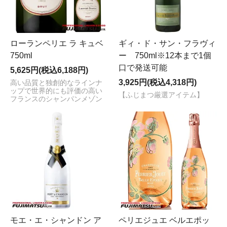
ローランペリエ ラ キュベ
ギィ・ド・サン・フラヴィ
750ml
ー 750ml※12本まで1個
口で発送可能
5,625円(税込6,188円)
3,925円(税込4,318円)
高い品質と独創的なラインナ
ップで世界的にも評価の高い
【ふじまつ厳選アイテム】
フランスのシャンパンメゾン
モエ・エ・シャンドン ア
ペリエジュエ ベルエポッ