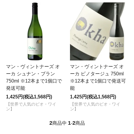
マン・ヴィントナーズ オ
マン・ヴィントナーズ オ
ーカ シュナン・ブラン
ーカ ピノタージュ 750ml
750ml ※12本まで1個口で
※12本まで1個口で発送可
発送可能
能
1,425円(税込1,568円)
1,425円(税込1,568円)
【世界で人気のビオ・ワイ
【世界で人気のビオ・ワイ
ン】
ン】
2
1
2
商品中
-
商品