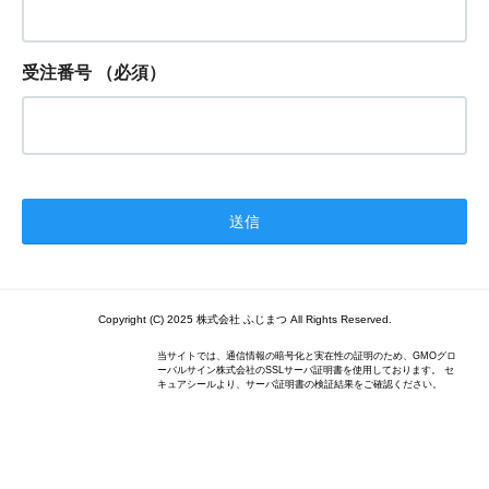
受注番号
（必須）
Copyright (C) 2025 株式会社 ふじまつ All Rights Reserved.
当サイトでは、通信情報の暗号化と実在性の証明のため、GMOグロ
ーバルサイン株式会社のSSLサーバ証明書を使用しております。 セ
キュアシールより、サーバ証明書の検証結果をご確認ください。