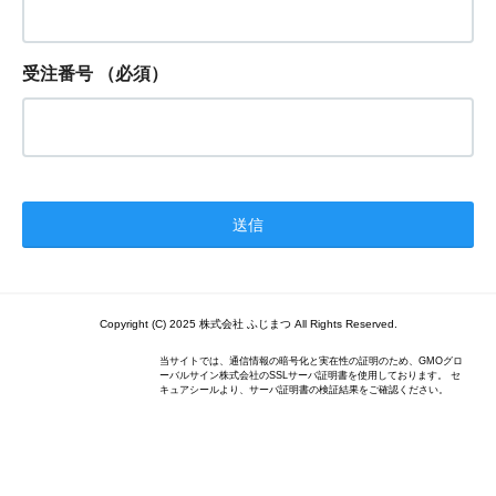
受注番号
（必須）
Copyright (C) 2025 株式会社 ふじまつ All Rights Reserved.
当サイトでは、通信情報の暗号化と実在性の証明のため、GMOグロ
ーバルサイン株式会社のSSLサーバ証明書を使用しております。 セ
キュアシールより、サーバ証明書の検証結果をご確認ください。