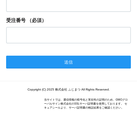
受注番号
（必須）
Copyright (C) 2025 株式会社 ふじまつ All Rights Reserved.
当サイトでは、通信情報の暗号化と実在性の証明のため、GMOグロ
ーバルサイン株式会社のSSLサーバ証明書を使用しております。 セ
キュアシールより、サーバ証明書の検証結果をご確認ください。