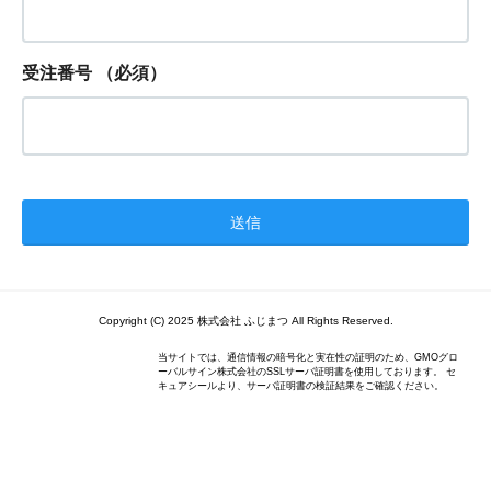
受注番号
（必須）
Copyright (C) 2025 株式会社 ふじまつ All Rights Reserved.
当サイトでは、通信情報の暗号化と実在性の証明のため、GMOグロ
ーバルサイン株式会社のSSLサーバ証明書を使用しております。 セ
キュアシールより、サーバ証明書の検証結果をご確認ください。