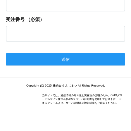
受注番号
（必須）
Copyright (C) 2025 株式会社 ふじまつ All Rights Reserved.
当サイトでは、通信情報の暗号化と実在性の証明のため、GMOグロ
ーバルサイン株式会社のSSLサーバ証明書を使用しております。 セ
キュアシールより、サーバ証明書の検証結果をご確認ください。