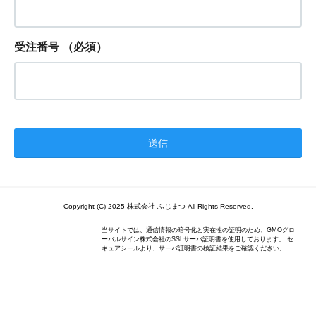
受注番号
（必須）
Copyright (C) 2025 株式会社 ふじまつ All Rights Reserved.
当サイトでは、通信情報の暗号化と実在性の証明のため、GMOグロ
ーバルサイン株式会社のSSLサーバ証明書を使用しております。 セ
キュアシールより、サーバ証明書の検証結果をご確認ください。