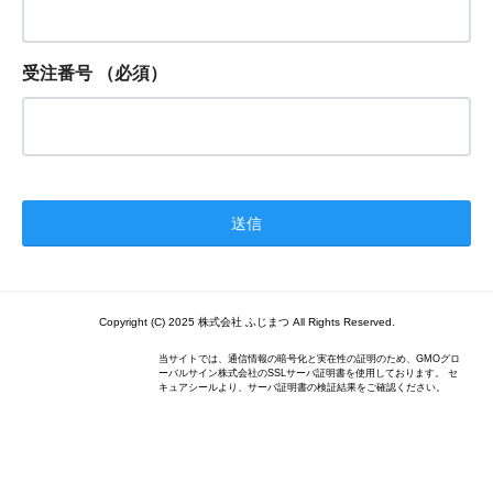
受注番号
（必須）
Copyright (C) 2025 株式会社 ふじまつ All Rights Reserved.
当サイトでは、通信情報の暗号化と実在性の証明のため、GMOグロ
ーバルサイン株式会社のSSLサーバ証明書を使用しております。 セ
キュアシールより、サーバ証明書の検証結果をご確認ください。