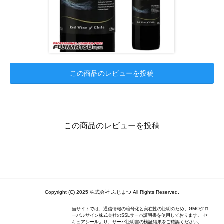
この商品のレビューを投稿
この商品のレビューを投稿
Copyright (C) 2025 株式会社 ふじまつ All Rights Reserved.
当サイトでは、通信情報の暗号化と実在性の証明のため、GMOグロ
ーバルサイン株式会社のSSLサーバ証明書を使用しております。 セ
キュアシールより、サーバ証明書の検証結果をご確認ください。