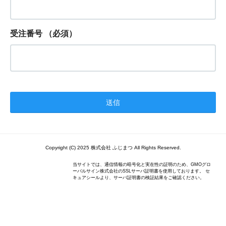
受注番号
（必須）
Copyright (C) 2025 株式会社 ふじまつ All Rights Reserved.
当サイトでは、通信情報の暗号化と実在性の証明のため、GMOグロ
ーバルサイン株式会社のSSLサーバ証明書を使用しております。 セ
キュアシールより、サーバ証明書の検証結果をご確認ください。