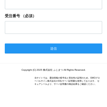
受注番号
（必須）
Copyright (C) 2025 株式会社 ふじまつ All Rights Reserved.
当サイトでは、通信情報の暗号化と実在性の証明のため、GMOグロ
ーバルサイン株式会社のSSLサーバ証明書を使用しております。 セ
キュアシールより、サーバ証明書の検証結果をご確認ください。