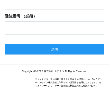
受注番号
（必須）
Copyright (C) 2025 株式会社 ふじまつ All Rights Reserved.
当サイトでは、通信情報の暗号化と実在性の証明のため、GMOグロ
ーバルサイン株式会社のSSLサーバ証明書を使用しております。 セ
キュアシールより、サーバ証明書の検証結果をご確認ください。