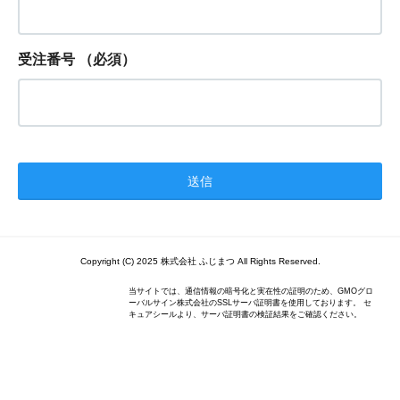
受注番号
（必須）
Copyright (C) 2025 株式会社 ふじまつ All Rights Reserved.
当サイトでは、通信情報の暗号化と実在性の証明のため、GMOグロ
ーバルサイン株式会社のSSLサーバ証明書を使用しております。 セ
キュアシールより、サーバ証明書の検証結果をご確認ください。