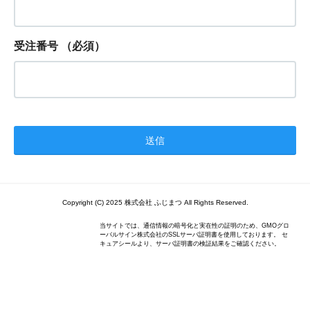
受注番号
（必須）
Copyright (C) 2025 株式会社 ふじまつ All Rights Reserved.
当サイトでは、通信情報の暗号化と実在性の証明のため、GMOグロ
ーバルサイン株式会社のSSLサーバ証明書を使用しております。 セ
キュアシールより、サーバ証明書の検証結果をご確認ください。