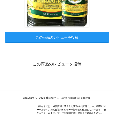
この商品のレビューを投稿
この商品のレビューを投稿
Copyright (C) 2025 株式会社 ふじまつ All Rights Reserved.
当サイトでは、通信情報の暗号化と実在性の証明のため、GMOグロ
ーバルサイン株式会社のSSLサーバ証明書を使用しております。 セ
キュアシールより、サーバ証明書の検証結果をご確認ください。