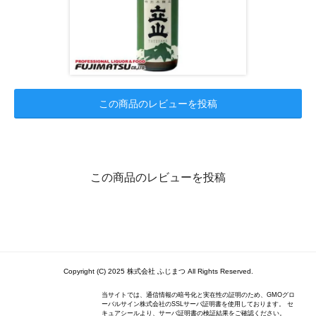
この商品のレビューを投稿
この商品のレビューを投稿
Copyright (C) 2025 株式会社 ふじまつ All Rights Reserved.
当サイトでは、通信情報の暗号化と実在性の証明のため、GMOグロ
ーバルサイン株式会社のSSLサーバ証明書を使用しております。 セ
キュアシールより、サーバ証明書の検証結果をご確認ください。