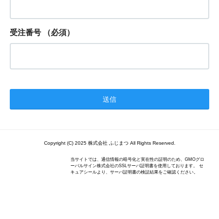
受注番号
（必須）
Copyright (C) 2025 株式会社 ふじまつ All Rights Reserved.
当サイトでは、通信情報の暗号化と実在性の証明のため、GMOグロ
ーバルサイン株式会社のSSLサーバ証明書を使用しております。 セ
キュアシールより、サーバ証明書の検証結果をご確認ください。