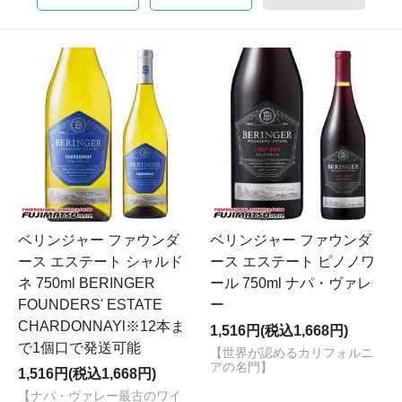
ベリンジャー ファウンダ
ベリンジャー ファウンダ
ース エステート シャルド
ース エステート ピノノワ
ネ 750ml BERINGER
ール 750ml ナパ・ヴァレ
FOUNDERS' ESTATE
ー
CHARDONNAYl※12本ま
1,516円(税込1,668円)
で1個口で発送可能
【世界が認めるカリフォルニ
アの名門】
1,516円(税込1,668円)
【ナパ・ヴァレー最古のワイ