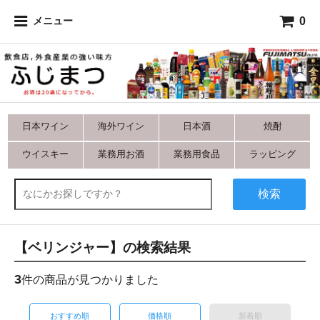
0
メニュー
日本ワイン
海外ワイン
日本酒
焼酎
ウイスキー
業務用お酒
業務用食品
ラッピング
検索
【ベリンジャー】の検索結果
3
件の商品が見つかりました
おすすめ順
価格順
新着順