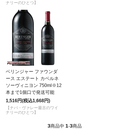
ナリーのひとつ】
ベリンジャー ファウンダ
ース エステート カベルネ
ソーヴィニヨン 750ml※12
本まで1個口で発送可能
1,516円(税込1,668円)
【ナパ・ヴァレー最古のワイ
ナリーのひとつ】
3
1
3
商品中
-
商品