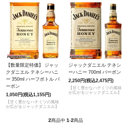
【数量限定特価】 ジャッ
ジャックダニエル テネシ
クダニエル テネシーハニ
ーハニー 700ml バーボン
ー 350ml ハーフボトル バ
2,250円(税込2,475円)
ーボン
【甘く豊かなハチミツの風味
が広がるジャックダニエル】
1,050円(税込1,155円)
【甘く豊かなハチミツの風味
が広がるジャックダニエル】
2
1
2
商品中
-
商品