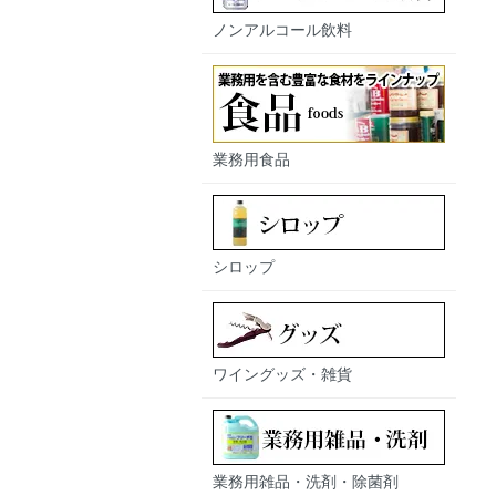
ノンアルコール飲料
業務用食品
シロップ
ワイングッズ・雑貨
業務用雑品・洗剤・除菌剤