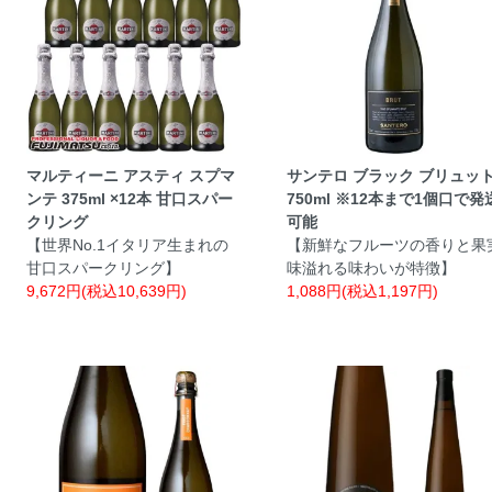
マルティーニ アスティ スプマ
サンテロ ブラック ブリュッ
ンテ 375ml ×12本 甘口スパー
750ml ※12本まで1個口で発
クリング
可能
【世界No.1イタリア生まれの
【新鮮なフルーツの香りと果
甘口スパークリング】
味溢れる味わいが特徴】
9,672円(税込10,639円)
1,088円(税込1,197円)