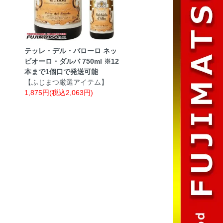
テッレ・デル・バローロ ネッ
ビオーロ・ダルバ 750ml ※12
本まで1個口で発送可能
【ふじまつ厳選アイテム】
1,875円(税込2,063円)