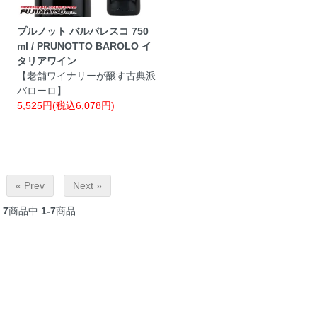
プルノット バルバレスコ 750
ml / PRUNOTTO BAROLO イ
タリアワイン
【老舗ワイナリーが醸す古典派
バローロ】
5,525円(税込6,078円)
« Prev
Next »
7
商品中
1-7
商品