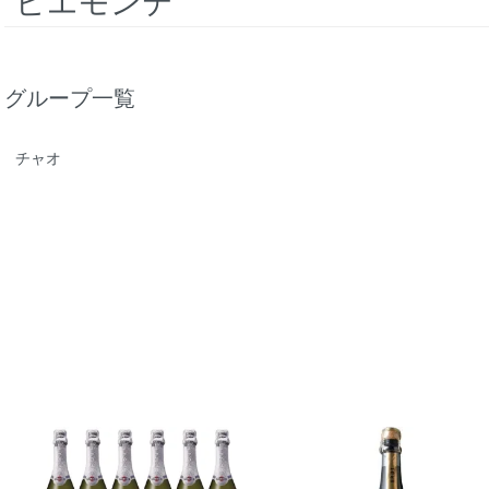
ピエモンテ
グループ一覧
チャオ