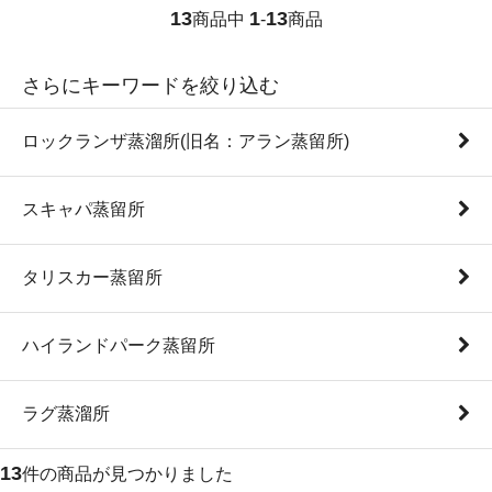
13
1
13
商品中
-
商品
さらにキーワードを絞り込む
ロックランザ蒸溜所(旧名：アラン蒸留所)
スキャパ蒸留所
タリスカー蒸留所
ハイランドパーク蒸留所
ラグ蒸溜所
13
件の商品が見つかりました