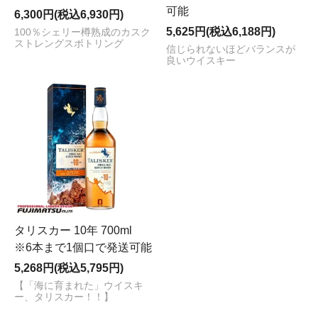
可能
6,300円(税込6,930円)
5,625円(税込6,188円)
100％シェリー樽熟成のカスク
ストレングスボトリング
信じられないほどバランスが
良いウイスキー
タリスカー 10年 700ml
※6本まで1個口で発送可能
5,268円(税込5,795円)
【「海に育まれた」ウイスキ
ー、タリスカー！！】