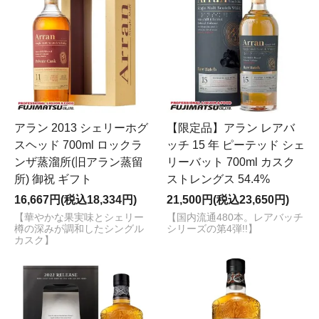
アラン 2013 シェリーホグ
【限定品】アラン レアバ
スヘッド 700ml ロックラ
ッチ 15 年 ピーテッド シェ
ンザ蒸溜所(旧アラン蒸留
リーバット 700ml カスク
所) 御祝 ギフト
ストレングス 54.4%
16,667円(税込18,334円)
21,500円(税込23,650円)
【華やかな果実味とシェリー
【国内流通480本。レアバッチ
樽の深みが調和したシングル
シリーズの第4弾!!】
カスク】