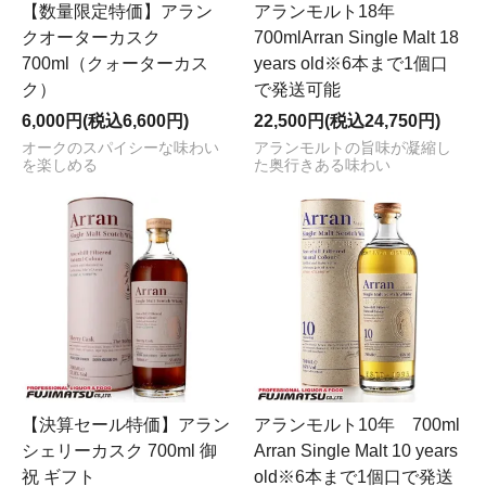
【数量限定特価】アラン
アランモルト18年
クオーターカスク
700mlArran Single Malt 18
700ml（クォーターカス
years old※6本まで1個口
ク）
で発送可能
6,000円(税込6,600円)
22,500円(税込24,750円)
オークのスパイシーな味わい
アランモルトの旨味が凝縮し
を楽しめる
た奥行きある味わい
【決算セール特価】アラン
アランモルト10年 700ml
シェリーカスク 700ml 御
Arran Single Malt 10 years
祝 ギフト
old※6本まで1個口で発送