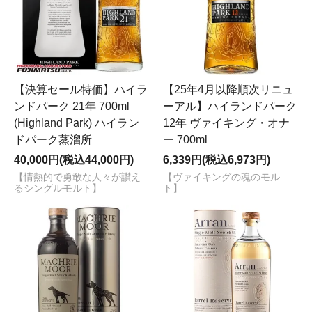
【決算セール特価】ハイラ
【25年4月以降順次リニュ
ンドパーク 21年 700ml
ーアル】ハイランドパーク
(Highland Park) ハイラン
12年 ヴァイキング・オナ
ドパーク蒸溜所
ー 700ml
40,000円(税込44,000円)
6,339円(税込6,973円)
【情熱的で勇敢な人々が讃え
【ヴァイキングの魂のモル
るシングルモルト】
ト】