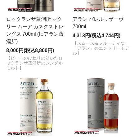
ロックランザ蒸溜所 マク
アラン バレルリザーヴ
リー ムーア カスクストレ
700ml
ングス 700ml (旧アラン蒸
4,313円(税込4,744円)
溜所)
【スムース＆フルーティな
「アラン」のエントリーモデ
8,000円(税込8,800円)
ル】
【ピートのひねりの効いたロ
ックランザ蒸溜所のシングル
モルト】