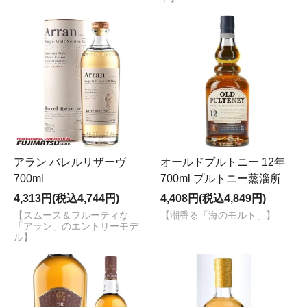
アラン バレルリザーヴ
オールドプルトニー 12年
700ml
700ml プルトニー蒸溜所
4,313円(税込4,744円)
4,408円(税込4,849円)
【スムース＆フルーティな
【潮香る「海のモルト」】
「アラン」のエントリーモデ
ル】