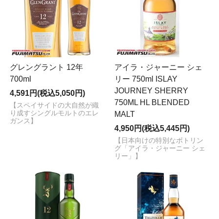
グレングラント 12年
アイラ・ジャーニー シェ
700ml
リー 750ml ISLAY
JOURNEY SHERRY
4,591円(税込5,050円)
750ML HL BLENDED
【スペイサイドの大自然が織
り成すシングルモルトのエレ
MALT
ガンス】
4,950円(税込5,445円)
【日本向けの特別なボトリン
グ「アイラ・ジャーニー シェ
リー」】