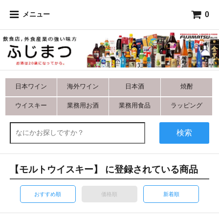
0
メニュー
日本ワイン
海外ワイン
日本酒
焼酎
ウイスキー
業務用お酒
業務用食品
ラッピング
検索
【モルトウイスキー】 に登録されている商品
おすすめ順
価格順
新着順