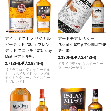
アイラ ミスト オリジナル
アードモア レガシー
ピーテッド 700ml ブレン
700ml ※6本まで1個口で発
デッド スコッチ 40% Islay
送可能
Mist ギフト 御祝
3,130円(税込3,443円)
2,713円(税込2,984円)
ドライで爽やかなスモーキー
フレーバーが特長
【「ラフロイグ」をキーモル
トにスペイサイドのシングル
モルトとグレーンウイスキー
をブレンド】