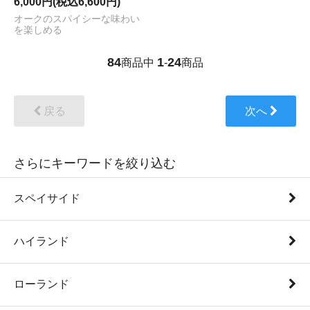
6,000円(税込6,600円)
オークのスパイシーな味わい
を楽しめる
84
1
24
商品中
-
商品
戻る
次へ
さらにキーワードを絞り込む
スペイサイド
ハイランド
ローランド