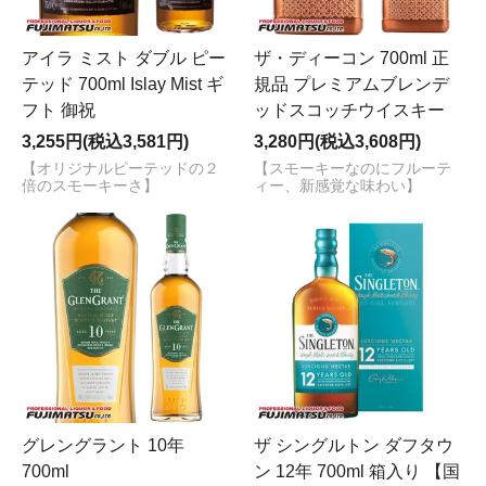
アイラ ミスト ダブル ピー
ザ・ディーコン 700ml 正
テッド 700ml Islay Mist ギ
規品 プレミアムブレンデ
フト 御祝
ッドスコッチウイスキー
3,255円(税込3,581円)
3,280円(税込3,608円)
【オリジナルピーテッドの２
【スモーキーなのにフルーテ
倍のスモーキーさ】
ィー、新感覚な味わい】
グレングラント 10年
ザ シングルトン ダフタウ
700ml
ン 12年 700ml 箱入り 【国