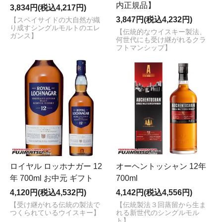
内正規品】
3,834円(税込4,217円)
3,847円(税込4,232円)
【スペイサイドの大自然が織
り成すシングルモルトのエレ
【伝統的なウイスキー製法、
ガンス】
何世代にも受け継がれるクラ
フトマンシップ】
ロイヤル ロッホナガー 12
オーヘントッシャン 12年
年 700ml お中元 ギフト
700ml
4,120円(税込4,532円)
4,142円(税込4,556円)
【受け継がれる伝統の製法で
【伝統製法３回蒸留から生ま
つくられているウイスキー】
れる新世代のシングルモル
ト】