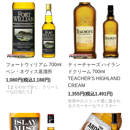
フォートウィリアム 700ml
ティーチャーズ ハイラン
ベン・ネヴィス蒸溜所
ドクリーム 700ml
TEACHER'S HIGHLAND
1,080円(税込1,188円)
CREAM
【まろやかで甘く、クリーミ
ーな口当たり】
1,355円(税込1,491円)
世界中のスコッチ通に愛され
るスモーキーなウイスキー